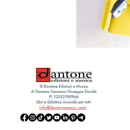
© Dantone Edizioni e Musica
di Dantone Germano Giuseppe Davide
PI 10332590966
Libri e didattica musicale per tutti
info@dantonemusic.com