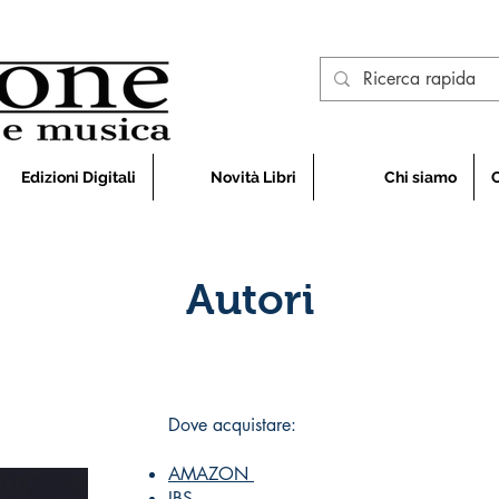
Edizioni Digitali
Novità Libri
Chi siamo
Autori
Dove acquistare:
AMAZON
IBS