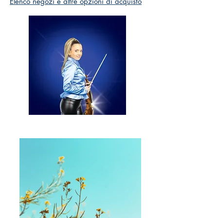
Elenco negozi e altre opzioni di acquisto