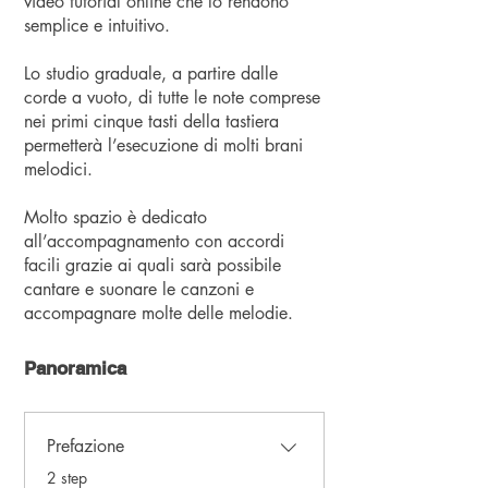
video tutorial online che lo rendono
semplice e intuitivo.
Lo studio graduale, a partire dalle
corde a vuoto, di tutte le note comprese
nei primi cinque tasti della tastiera
permetterà l’esecuzione di molti brani
melodici.
Molto spazio è dedicato
all’accompagnamento con accordi
facili grazie ai quali sarà possibile
cantare e suonare le canzoni e
accompagnare molte delle melodie.
Panoramica
Prefazione
.
2 step