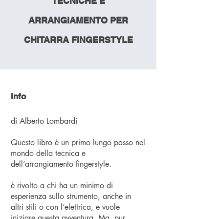
TECNICHE E
ARRANGIAMENTO PER
CHITARRA FINGERSTYLE
Info
di Alberto Lombardi
Questo libro è un primo lungo passo nel
mondo della tecnica e
dell’arrangiamento fingerstyle.
è rivolto a chi ha un minimo di
esperienza sullo strumento, anche in
altri stili o con l’elettrica, e vuole
iniziare questa avventura. Ma, pur