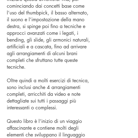
cominciando dai concetti base come
l’uso del thumbpick, il basso alternato,
il suono e l’impostazione della mano
destra, si spinge poi fino a tecniche e
approcci avanzati come i legati, i
bending, gli slide, gli armonici naturali,
artificiali e a cascata, fino ad arrivare
agli arrangiamenti di alcuni brani
completi che sfruttano tutte queste
tecniche.
Oltre quindi a molti esercizi di tecnica,
sono inclusi anche 4 arrangiamenti
completi, arricchiti da video e note
dettagliate sui tutti i passaggi più
interessanti o complessi.
Questo libro è l’inizio di un viaggio
affascinante e contiene molti degli
elementi che sviluppano il linguaggio