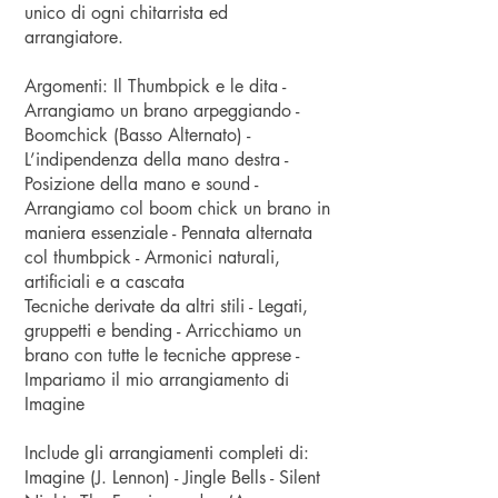
unico di ogni chitarrista ed
arrangiatore.
Argomenti: Il Thumbpick e le dita -
Arrangiamo un brano arpeggiando -
Boomchick (Basso Alternato) -
L’indipendenza della mano destra -
Posizione della mano e sound -
Arrangiamo col boom chick un brano in
maniera essenziale - Pennata alternata
col thumbpick - Armonici naturali,
artificiali e a cascata
Tecniche derivate da altri stili - Legati,
gruppetti e bending - Arricchiamo un
brano con tutte le tecniche apprese -
Impariamo il mio arrangiamento di
Imagine
Include gli arrangiamenti completi di:
Imagine (J. Lennon) - Jingle Bells - Silent