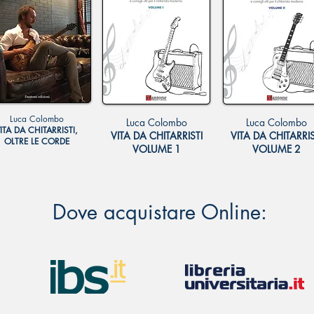
Luca Colombo
Luca Colombo
Luca Colombo
ITA DA CHITARRISTI,
VITA DA CHITARRISTI
VITA DA CHITARRIS
OLTRE LE CORDE
VOLUME 1
VOLUME 2
Dove acquistare Online: