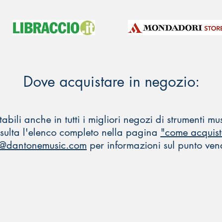
Dove acquistare in negozio:
tabili anche in tutti i migliori negozi di strumenti m
sulta l'elenco completo nella pagina
"come acquist
o@dantonemusic.com
per informazioni sul punto vend