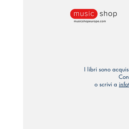
I libri sono acquis
Con
o scrivi a
inf