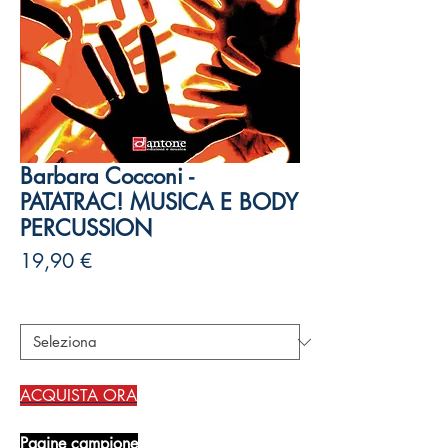
Barbara Cocconi -
PATATRAC! MUSICA E BODY
PERCUSSION
Prezzo
19,90 €
Autori
*
ACQUISTA ORA
Pagine campione