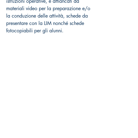
istruzioni operative, e affiancati da
materiali video per la preparazione e/o
la conduzione delle attività, schede da
presentare con la LIM nonché schede
fotocopiabili per gli alunni.
Come acquistare
Prezzi al pubblico Iva inclusa
Distribuzione esclusiva Volonté & Co
(
www.volonte-co.com
)
Dettagli:
N° Cat: DAN71
ISBN: 9788832008692
Pag: 96
Dim: mm. 225x305
Materiali e Video On Line