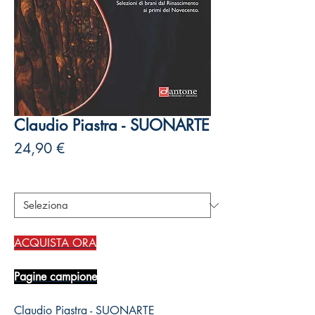
Claudio Piastra - SUONARTE
Prezzo
24,90 €
Autori
*
ACQUISTA ORA
Pagine campione
Claudio Piastra - SUONARTE