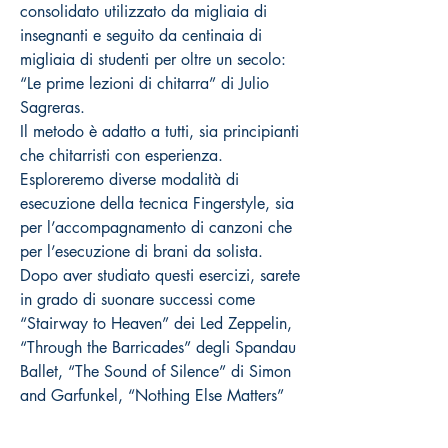
consolidato utilizzato da migliaia di
insegnanti e seguito da centinaia di
migliaia di studenti per oltre un secolo:
“Le prime lezioni di chitarra” di Julio
Sagreras.
Il metodo è adatto a tutti, sia principianti
che chitarristi con esperienza.
Esploreremo diverse modalità di
esecuzione della tecnica Fingerstyle, sia
per l’accompagnamento di canzoni che
per l’esecuzione di brani da solista.
Dopo aver studiato questi esercizi, sarete
in grado di suonare successi come
“Stairway to Heaven” dei Led Zeppelin,
“Through the Barricades” degli Spandau
Ballet, “The Sound of Silence” di Simon
and Garfunkel, “Nothing Else Matters”
dei Metallica, così come molte canzoni
italiane di artisti come Fabrizio De