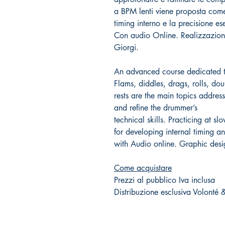
a BPM lenti viene proposta come 
timing interno e la precisione es
Con audio Online. Realizzazion
Giorgi.
An advanced course dedicated 
Flams, diddles, drags, rolls, dou
rests are the main topics addres
and refine the drummer’s
technical skills. Practicing at s
for developing internal timing 
with Audio online. Graphic des
Come acquistare
Prezzi al pubblico Iva inclusa
Distribuzione esclusiva Volonté 