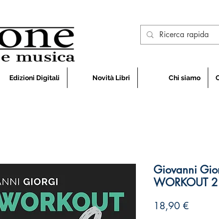
Edizioni Digitali
Novità Libri
Chi siamo
Giovanni Gio
WORKOUT 2
Prezzo
18,90 €