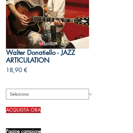
Walter Donatiello - JAZZ
ARTICULATION
Prezzo
18,90 €
Autori
*
ACQUISTA ORA
Pagine campione