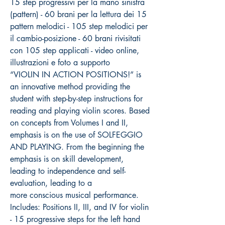
15 step progressivi per la mano sinistra
(pattern) - 60 brani per la lettura dei 15
pattern melodici - 105 step melodici per
il cambio-posizione - 60 brani rivisitati
con 105 step applicati - video online,
illustrazioni e foto a supporto
“VIOLIN IN ACTION POSITIONS!” is
an innovative method providing the
student with step-by-step instructions for
reading and playing violin scores. Based
on concepts from Volumes I and II,
emphasis is on the use of SOLFEGGIO
AND PLAYING. From the beginning the
emphasis is on skill development,
leading to independence and self-
evaluation, leading to a
more conscious musical performance.
Includes: Positions II, III, and IV for violin
- 15 progressive steps for the left hand