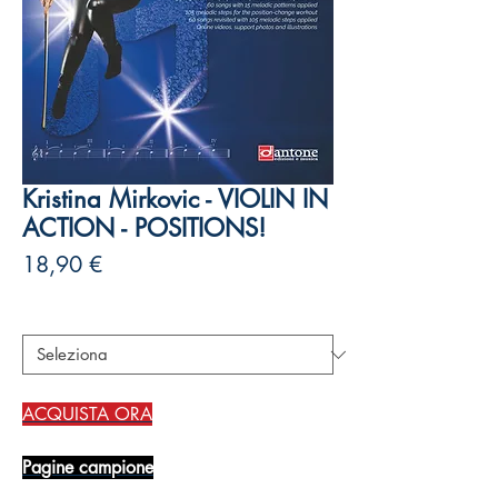
Kristina Mirkovic - VIOLIN IN
ACTION - POSITIONS!
Prezzo
18,90 €
Autori
*
ACQUISTA ORA
Pagine campione