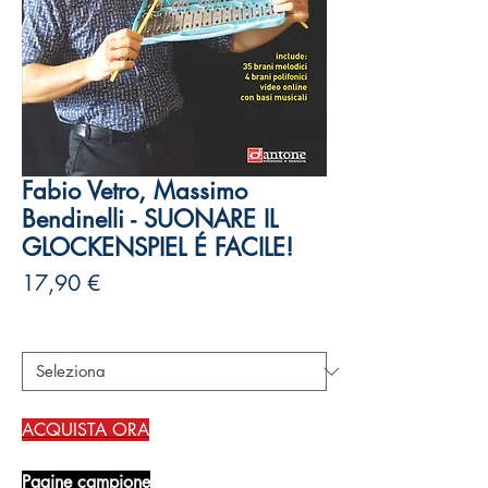
Fabio Vetro, Massimo
Bendinelli - SUONARE IL
GLOCKENSPIEL É FACILE!
Prezzo
17,90 €
Autori
*
ACQUISTA ORA
Pagine campione