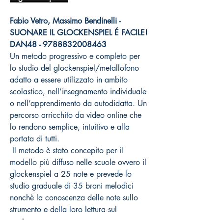
Fabio Vetro, Massimo Bendinelli -
SUONARE IL GLOCKENSPIEL É FACILE!
DAN48 - 9788832008463
Un metodo progressivo e completo per
lo studio del glockenspiel/metallofono
adatto a essere utilizzato in ambito
scolastico, nell’insegnamento individuale
o nell’apprendimento da autodidatta. Un
percorso arricchito da video online che
lo rendono semplice, intuitivo e alla
portata di tutti.
Il metodo è stato concepito per il
modello più diffuso nelle scuole ovvero il
glockenspiel a 25 note e prevede lo
studio graduale di 35 brani melodici
nonchè la conoscenza delle note sullo
strumento e della loro lettura sul