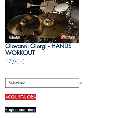
Giovanni Giorgi - HANDS
WORKOUT
Prezzo
17,90 €
Autori
*
ACQUISTA ORA
Pagine campione