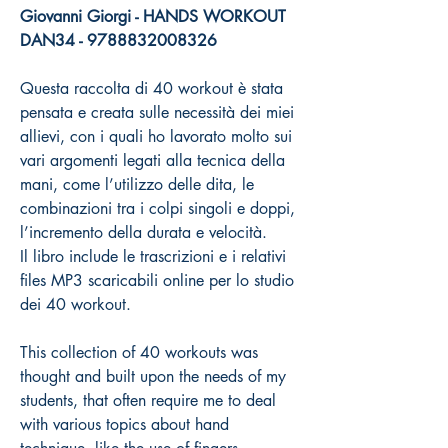
Giovanni Giorgi - HANDS WORKOUT
DAN34 - 9788832008326
Questa raccolta di 40 workout è stata
pensata e creata sulle necessità dei miei
allievi, con i quali ho lavorato molto sui
vari argomenti legati alla tecnica della
mani, come l’utilizzo delle dita, le
combinazioni tra i colpi singoli e doppi,
l’incremento della durata e velocità.
Il libro include le trascrizioni e i relativi
files MP3 scaricabili online per lo studio
dei 40 workout.
This collection of 40 workouts was
thought and built upon the needs of my
students, that often require me to deal
with various topics about hand