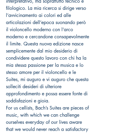
interpretativo, ma soprattutto tecnico e
filologico. La mia ricerca si dirige verso
l’avvicinamento ai colori ed alle
articolazioni dell’epoca suonando però
il violoncello moderno con l’arco
moderno e cercandone consapevolmente
il limite. Questa nuova edizione nasce
semplicemente dal mio desiderio di
condividere questo lavoro con chi ha la
mia stessa passione per la musica e lo
stesso amore per il violoncello e le
Suites, mi auguro e vi auguro che questa
solleciti desideri di ulteriore
approfondimento e possa essere fonte di
soddisfazioni e gioia.
For us cellists, Bach’s Suites are pieces of
music, with which we can challenge
ourselves everyday of our lives aware
that we would never reach a satisfactory