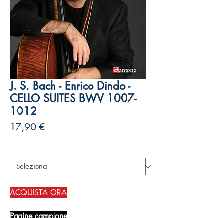
J. S. Bach - Enrico Dindo -
CELLO SUITES BWV 1007-
1012
Prezzo
17,90 €
Autori
*
ACQUISTA ORA
Pagine campione