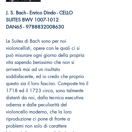
J. S. Bach - Enrico Dindo - CELLO
SUITES BWV 1007-1012
DAN65 - 9788832008630
Le Suites di Bach sono per noi
violoncellisti, opere con le quali ci si
può misurare ogni giorno della propria
vita sapendo benissimo che non si
arriverà mai ad un risultato
soddisfacente, ed io credo che proprio
questo sia il loro fascino. Composte tra il
1718 ed il 1723 circa, sono talmente
distanti da noi, dalla tecnica esecutiva
odierna e dalle peculiarità del
violoncello moderno, che la loro
riproduzione ci pone di fronte a
problemi non solo di carattere