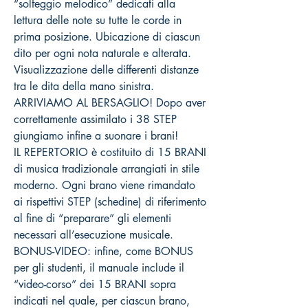
“solfeggio melodico” dedicati alla
lettura delle note su tutte le corde in
prima posizione. Ubicazione di ciascun
dito per ogni nota naturale e alterata.
Visualizzazione delle differenti distanze
tra le dita della mano sinistra.
ARRIVIAMO AL BERSAGLIO! Dopo aver
correttamente assimilato i 38 STEP
giungiamo infine a suonare i brani!
IL REPERTORIO è costituito di 15 BRANI
di musica tradizionale arrangiati in stile
moderno. Ogni brano viene rimandato
ai rispettivi STEP (schedine) di riferimento
al fine di “preparare” gli elementi
necessari all’esecuzione musicale.
BONUS-VIDEO: infine, come BONUS
per gli studenti, il manuale include il
“video-corso” dei 15 BRANI sopra
indicati nel quale, per ciascun brano,