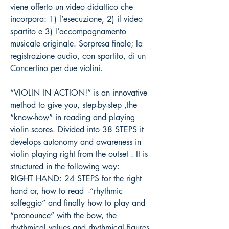
viene offerto un video didattico che
incorpora: 1) l’esecuzione, 2) il video
spartito e 3) l’accompagnamento
musicale originale. Sorpresa finale; la
registrazione audio, con spartito, di un
Concertino per due violini.
“VIOLIN IN ACTION!” is an innovative
method to give you, step-by-step ,the
“know-how” in reading and playing
violin scores. Divided into 38 STEPS it
develops autonomy and awareness in
violin playing right from the outset . It is
structured in the following way:
RIGHT HAND: 24 STEPS for the right
hand or, how to read -“rhythmic
solfeggio” and finally how to play and
“pronounce” with the bow, the
rhythmical values and rhythmical figures