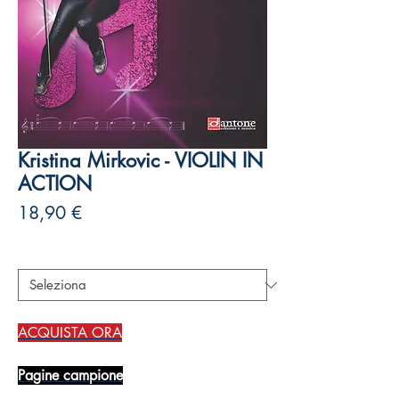
Kristina Mirkovic - VIOLIN IN
ACTION
Prezzo
18,90 €
Autori
*
ACQUISTA ORA
Pagine campione