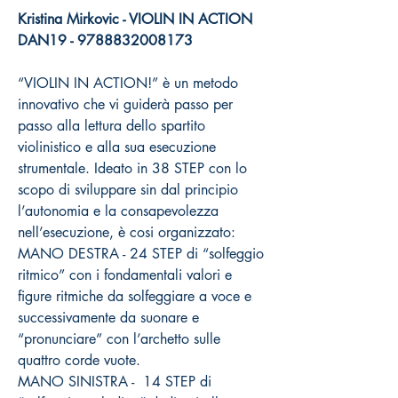
Kristina Mirkovic - VIOLIN IN ACTION
DAN19 - 9788832008173
“VIOLIN IN ACTION!” è un metodo
innovativo che vi guiderà passo per
passo alla lettura dello spartito
violinistico e alla sua esecuzione
strumentale. Ideato in 38 STEP con lo
scopo di sviluppare sin dal principio
l’autonomia e la consapevolezza
nell’esecuzione, è cosi organizzato:
MANO DESTRA - 24 STEP di “solfeggio
ritmico” con i fondamentali valori e
figure ritmiche da solfeggiare a voce e
successivamente da suonare e
“pronunciare” con l’archetto sulle
quattro corde vuote.
MANO SINISTRA - 14 STEP di