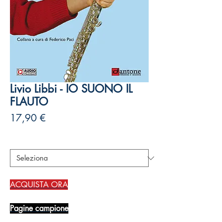
Livio Libbi - IO SUONO IL
FLAUTO
Prezzo
17,90 €
Autori
*
ACQUISTA ORA
Pagine campione