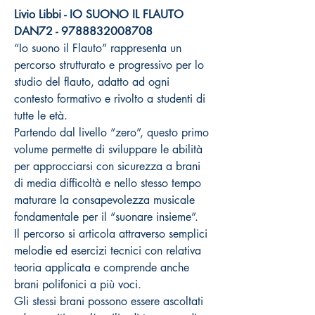
Livio Libbi - IO SUONO IL FLAUTO
DAN72 - 9788832008708
“Io suono il Flauto” rappresenta un
percorso strutturato e progressivo per lo
studio del flauto, adatto ad ogni
contesto formativo e rivolto a studenti di
tutte le età.
Partendo dal livello “zero”, questo primo
volume permette di sviluppare le abilità
per approcciarsi con sicurezza a brani
di media difficoltà e nello stesso tempo
maturare la consapevolezza musicale
fondamentale per il “suonare insieme”.
Il percorso si articola attraverso semplici
melodie ed esercizi tecnici con relativa
teoria applicata e comprende anche
brani polifonici a più voci.
Gli stessi brani possono essere ascoltati