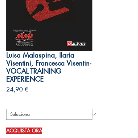
Luisa Malaspina, Ilaria
Visentini, Francesca Visentin-
VOCAL TRAINING
EXPERIENCE
Prezzo
24,90 €
Autori
*
ACQUISTA ORA