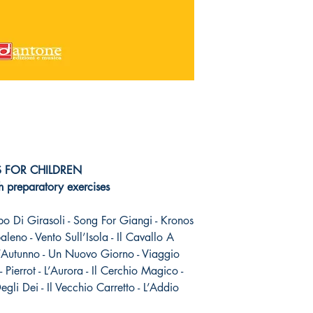
GS FOR CHILDREN
h preparatory exercises
po Di Girasoli - Song For Giangi - Kronos
baleno - Vento Sull’Isola - Il Cavallo A
’Autunno - Un Nuovo Giorno - Viaggio
 Pierrot - L’Aurora - Il Cerchio Magico -
gli Dei - Il Vecchio Carretto - L’Addio