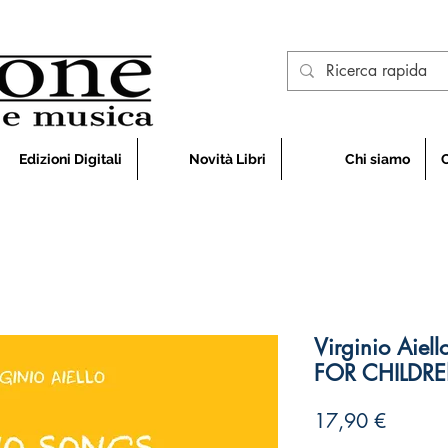
Edizioni Digitali
Novità Libri
Chi siamo
Virginio Aie
FOR CHILDR
Prezzo
17,90 €