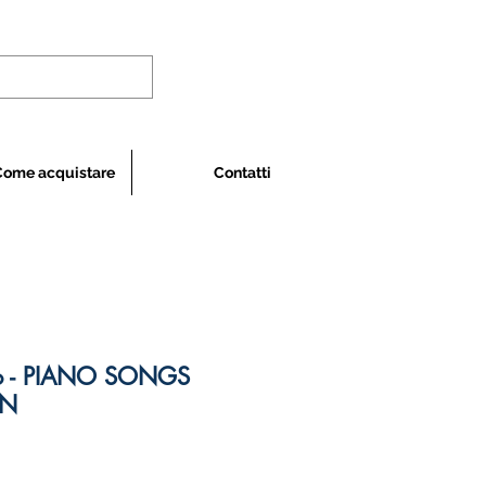
Come acquistare
Contatti
llo - PIANO SONGS
EN