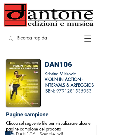
DAN106
Kristina Mirkovic
VIOLIN IN ACTION -
INTERVALS & ARPEGGIOS
ISBN:
9791281535053
Pagine campione
Clicca sul seguente file per visualizzare alcune
pagine campione del prodotto
DAN106 - Sample
.pdf