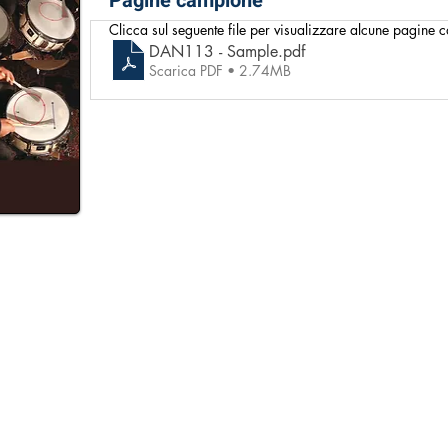
Pagine campione
Clicca sul seguente file per visualizzare alcune pagine
DAN113 - Sample
.pdf
Scarica PDF • 2.74MB