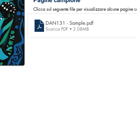
Pagine campione
Clicca sul seguente file per visualizzare alcune pagine
DAN131 - Sample
.pdf
Scarica PDF • 2.08MB