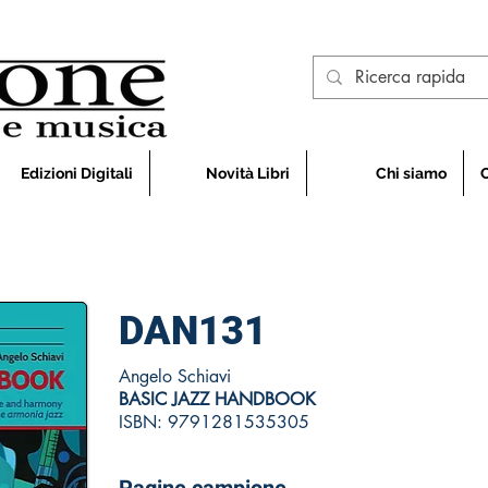
Edizioni Digitali
Novità Libri
Chi siamo
DAN131
Angelo Schiavi
BASIC JAZZ HANDBOOK
ISBN: 9791281535305