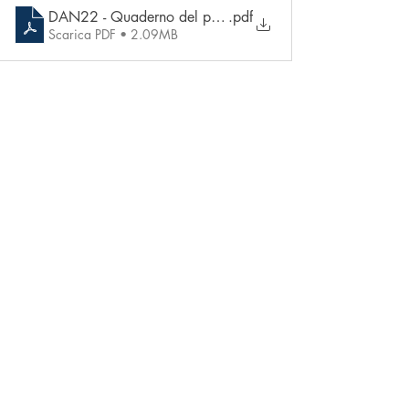
DAN22 - Quaderno del pianista al ballo - Pagine campio
.pdf
Scarica PDF • 2.09MB