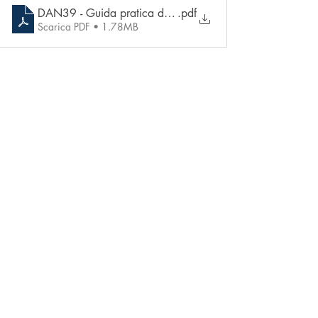
DAN39 - Guida pratica del Bassista - Pagine campione
.pdf
Scarica PDF • 1.78MB