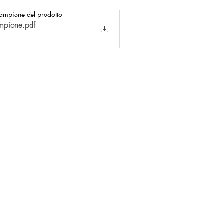
 campione del prodotto
ampione
.pdf