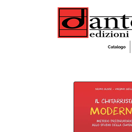
Catalogo