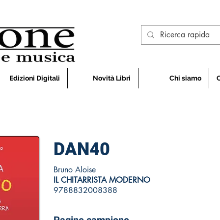
Edizioni Digitali
Novità Libri
Chi siamo
DAN40
Bruno Aloise
IL CHITARRISTA MODERNO
9788832008388