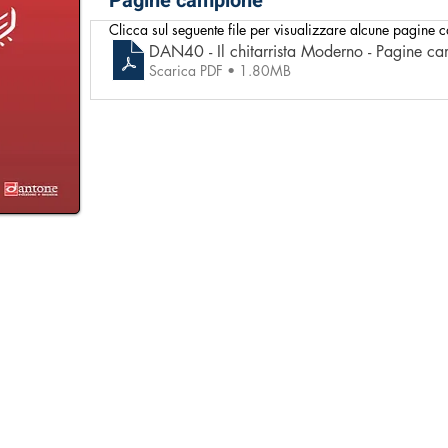
Pagine campione
Clicca sul seguente file per visualizzare alcune pagine
DAN40 - Il chitarrista Moderno - Pagine c
Scarica PDF • 1.80MB