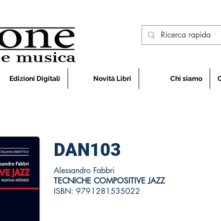
Edizioni Digitali
Novità Libri
Chi siamo
DAN103
Alessandro Fabbri
TECNICHE COMPOSITIVE JAZZ
ISBN: 9791281535022