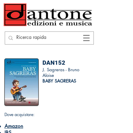
DAN152
J. Sagreras - Bruno
Aloise
BABY SAGRERAS
Dove acquistare:
Amazon
IBS