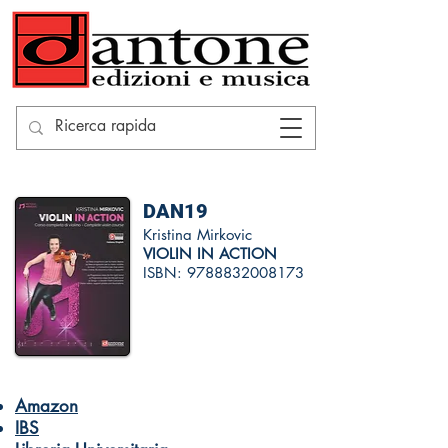
DAN19
Kristina Mirkovic
VIOLIN IN ACTION
ISBN:
9788832008173
Amazon
IBS