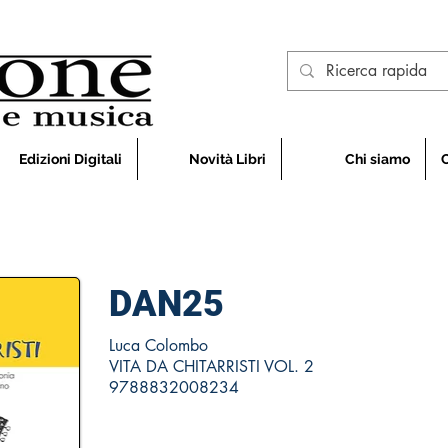
Edizioni Digitali
Novità Libri
Chi siamo
DAN25
Luca Colombo
VITA DA CHITARRISTI VOL. 2
9788832008234