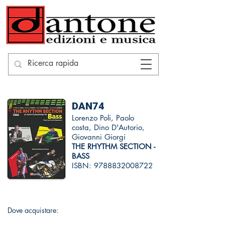
DAN74
Lorenzo Poli, Paolo
costa, Dino D'Autorio,
Giovanni Giorgi
THE RHYTHM SECTION -
BASS
ISBN:
9788832008722
Dove acquistare: