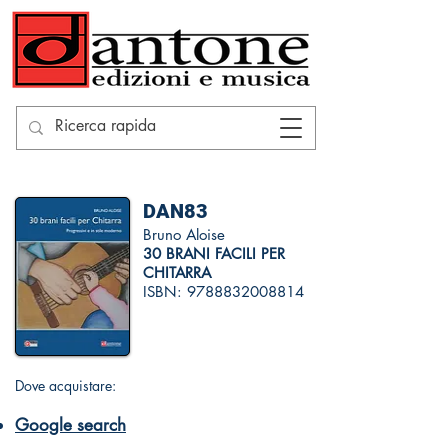
DAN83
Bruno Aloise
30 BRANI FACILI PER
CHITARRA
ISBN:
9788832008814
Dove acquistare:
Google search