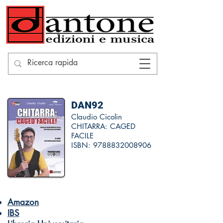
DAN92
Claudio Cicolin
CHITARRA: CAGED
FACILE
ISBN:
9788832008906
Amazon
IBS