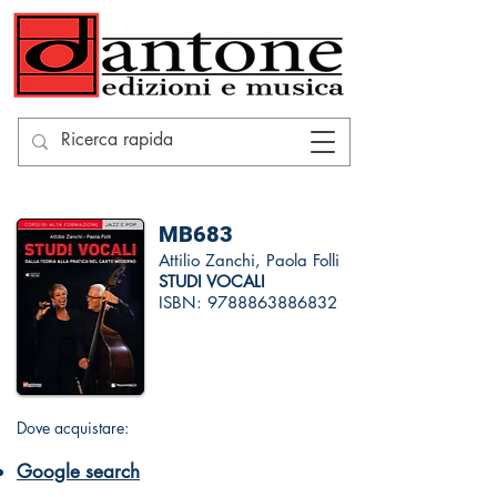
MB683
Attilio Zanchi, Paola Folli
STUDI VOCALI
ISBN:
9788863886832
Dove acquistare:
Google search