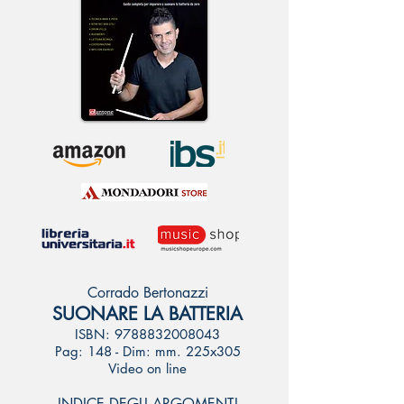
Corrado Bertonazzi
SUONARE LA BATTERIA
ISBN:
9788832008043
Pag: 148 - Dim: mm. 225x305
Video on line
INDICE DEGLI ARGOMENTI