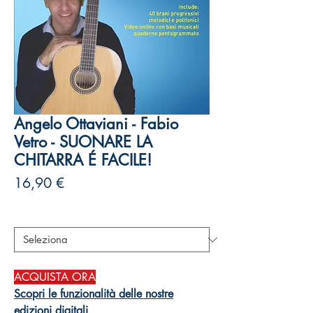
Angelo Ottaviani - Fabio
Vetro - SUONARE LA
CHITARRA É FACILE!
Prezzo
16,90 €
Autori
*
ACQUISTA ORA
Scopri le funzionalità delle nostre
edizioni digitali