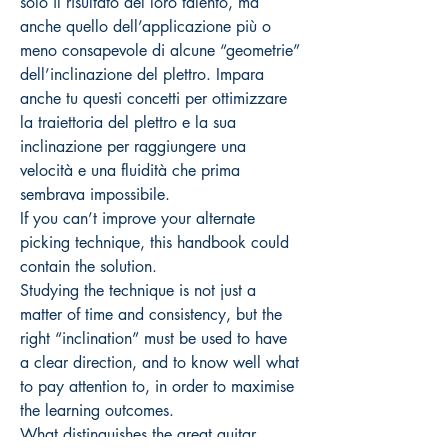
solo il risultato del loro talento, ma
anche quello dell’applicazione più o
meno consapevole di alcune “geometrie”
dell’inclinazione del plettro. Impara
anche tu questi concetti per ottimizzare
la traiettoria del plettro e la sua
inclinazione per raggiungere una
velocità e una fluidità che prima
sembrava impossibile.
If you can’t improve your alternate
picking technique, this handbook could
contain the solution.
Studying the technique is not just a
matter of time and consistency, but the
right “inclination” must be used to have
a clear direction, and to know well what
to pay attention to, in order to maximise
the learning outcomes.
What distinguishes the great guitar